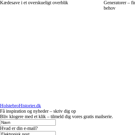
Kædesave i et overskueligt overblik
Generatorer – fi
behov
HolstebroHistorier.dk
Få inspiration og nyheder – skriv dig op
Bliv klogere med et klik – tilmeld dig vores gratis mailserie.
Hvad er din e-mail?