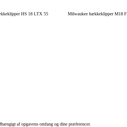
kkeklipper HS 18 LTX 55
Milwaukee hækkeklipper M18 
 afhængigt af opgavens omfang og dine præferencer.