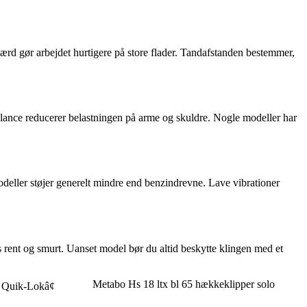
d gør arbejdet hurtigere på store flader. Tandafstanden bestemmer,
lance reducerer belastningen på arme og skuldre. Nogle modeller har
odeller støjer generelt mindre end benzindrevne. Lave vibrationer
 rent og smurt. Uanset model bør du altid beskytte klingen med et
Metabo Hs 18 ltx bl 65 hækkeklipper solo
 Quik-Lokâ¢