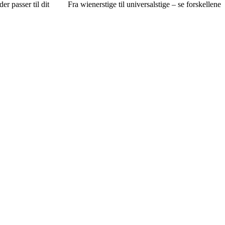
r passer til dit
Fra wienerstige til universalstige – se forskellene