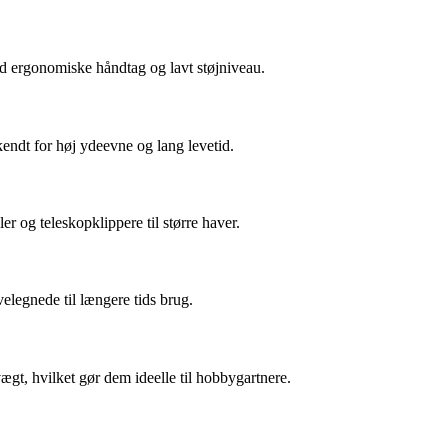
ed ergonomiske håndtag og lavt støjniveau.
kendt for høj ydeevne og lang levetid.
r og teleskopklippere til større haver.
elegnede til længere tids brug.
gt, hvilket gør dem ideelle til hobbygartnere.