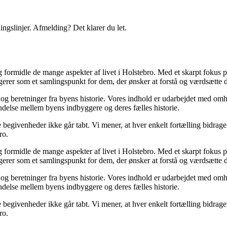
ingslinjer. Afmelding? Det klarer du let.
g formidle de mange aspekter af livet i Holstebro. Med et skarpt fokus på
erer som et samlingspunkt for dem, der ønsker at forstå og værdsætte 
og beretninger fra byens historie. Vores indhold er udarbejdet med omhu
rbindelse mellem byens indbyggere og deres fælles historie.
ge begivenheder ikke går tabt. Vi mener, at hver enkelt fortælling bidrage
ro.
g formidle de mange aspekter af livet i Holstebro. Med et skarpt fokus på
erer som et samlingspunkt for dem, der ønsker at forstå og værdsætte 
og beretninger fra byens historie. Vores indhold er udarbejdet med omhu
rbindelse mellem byens indbyggere og deres fælles historie.
ge begivenheder ikke går tabt. Vi mener, at hver enkelt fortælling bidrage
ro.