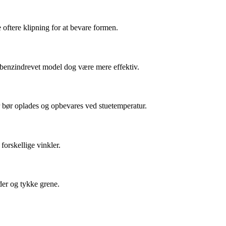
oftere klipning for at bevare formen.
 benzindrevet model dog være mere effektiv.
er bør oplades og opbevares ved stuetemperatur.
forskellige vinkler.
ader og tykke grene.