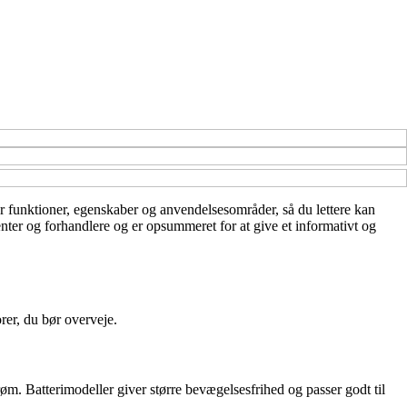
ver funktioner, egenskaber og anvendelsesområder, så du lettere kan
enter og forhandlere og er opsummeret for at give et informativt og
rer, du bør overveje.
øm. Batterimodeller giver større bevægelsesfrihed og passer godt til