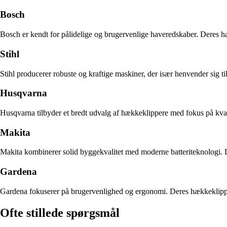
Bosch
Bosch er kendt for pålidelige og brugervenlige haveredskaber. Deres hæ
Stihl
Stihl producerer robuste og kraftige maskiner, der især henvender sig 
Husqvarna
Husqvarna tilbyder et bredt udvalg af hækkeklippere med fokus på kvalite
Makita
Makita kombinerer solid byggekvalitet med moderne batteriteknologi. De
Gardena
Gardena fokuserer på brugervenlighed og ergonomi. Deres hækkeklippere
Ofte stillede spørgsmål