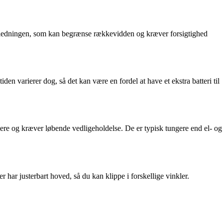
 er ledningen, som kan begrænse rækkevidden og kræver forsigtighed
den varierer dog, så det kan være en fordel at have et ekstra batteri til
mere og kræver løbende vedligeholdelse. De er typisk tungere end el- og
har justerbart hoved, så du kan klippe i forskellige vinkler.