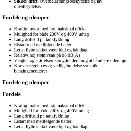
Sikker drift:
Overbelastningsbeskyttelse og lav
olieafbrydelse.
Fordele og ulemper
Kraftig motor med høj maksimal effekt
Mulighed for både 230V og 400V udtag
Lang driftstid pr. tankfyldning
Elstart med medfølgende batteri
Let at flytte takket være hjul og håndtag
Relativt høj støjniveau på 96 dB(A)
Vægten og størrelsen kan gøre den tung at håndtere uden hjul
Kræver regelmæssig vedligeholdelse som alle
benzingeneratorer
Fordele og ulemper
Fordele
Kraftig motor med høj maksimal effekt
Mulighed for både 230V og 400V udtag
Lang driftstid pr. tankfyldning
Elstart med medfølgende batteri
Let at flytte takket være hjul og håndtag