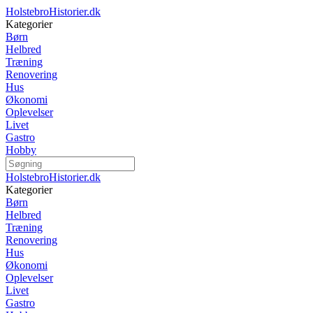
HolstebroHistorier.dk
Kategorier
Børn
Helbred
Træning
Renovering
Hus
Økonomi
Oplevelser
Livet
Gastro
Hobby
HolstebroHistorier.dk
Kategorier
Børn
Helbred
Træning
Renovering
Hus
Økonomi
Oplevelser
Livet
Gastro