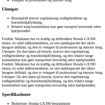
Velegnet til professionel og intensiv brug
Ulemper
Benzindrift kræver regelmæssig vedligeholdelse og
brændstofpåfyldning
Relativt tung konstruktion kan gøre transport krævende uden
hjælpemidler
Fordele: Maskinen har en kraftig og driftssikker Honda GX390
motor, en solid stålkonstruktion, en stor tankkapacitet der sikrer
længere driftstid, og den er velegnet til professionel og intensiv brug.
Ulemper: Da den kører på benzin, kræver den regelmæssig
vedligeholdelse og brændstofpåfyldning, og den relativt tunge
konstruktion kan gøre transporten besværlig uden hjælpemidler.
Fordele: Maskinen har en kraftig og driftssikker Honda GX390
motor, en solid stålkonstruktion, en stor tankkapacitet der sikrer
længere driftstid, og den er velegnet til professionel og intensiv brug.
Ulemper: Da den kører på benzin, kræver den regelmæssig
vedligeholdelse og brændstofpåfyldning, og den relativt tunge
konstruktion kan gøre transporten besværlig uden hjælpemidler.
Specifikationer
Motortype: Honda GX390 benzinmotor