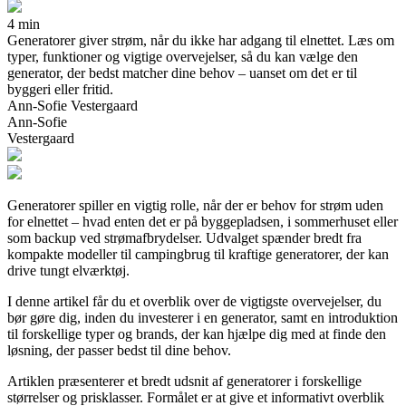
4 min
Generatorer giver strøm, når du ikke har adgang til elnettet. Læs om
typer, funktioner og vigtige overvejelser, så du kan vælge den
generator, der bedst matcher dine behov – uanset om det er til
byggeri eller fritid.
Ann-Sofie Vestergaard
Ann-Sofie
Vestergaard
Generatorer spiller en vigtig rolle, når der er behov for strøm uden
for elnettet – hvad enten det er på byggepladsen, i sommerhuset eller
som backup ved strømafbrydelser. Udvalget spænder bredt fra
kompakte modeller til campingbrug til kraftige generatorer, der kan
drive tungt elværktøj.
I denne artikel får du et overblik over de vigtigste overvejelser, du
bør gøre dig, inden du investerer i en generator, samt en introduktion
til forskellige typer og brands, der kan hjælpe dig med at finde den
løsning, der passer bedst til dine behov.
Artiklen præsenterer et bredt udsnit af generatorer i forskellige
størrelser og prisklasser. Formålet er at give et informativt overblik