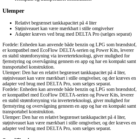
Ulemper
Relativt begrænset tankkapacitet på 4 liter
Støjniveauet kan være mærkbart i stille omgivelser
Adapter kræves ved brug med DELTA Pro (sælges separat)
Fordele: Enheden kan anvende både benzin og LPG som brændstof,
er kompatibel med EcoFlow DELTA-serien og Power Kits, leverer
en stabil strømforsyning via inverterteknologi, giver mulighed for
fjernstyring og overvågning gennem en app og har en kompakt samt
transportabel konstruktion.
Ulemper: Den har en relativt begrænset tankkapacitet på 4 liter,
støjniveauet kan være mærkbart i stille omgivelser, og der kræves en
adapter ved brug med DELTA Pro, som sælges separat.
Fordele: Enheden kan anvende både benzin og LPG som brændstof,
er kompatibel med EcoFlow DELTA-serien og Power Kits, leverer
en stabil strømforsyning via inverterteknologi, giver mulighed for
fjernstyring og overvågning gennem en app og har en kompakt samt
transportabel konstruktion.
Ulemper: Den har en relativt begrænset tankkapacitet på 4 liter,
støjniveauet kan være mærkbart i stille omgivelser, og der kræves en
adapter ved brug med DELTA Pro, som sælges separat.