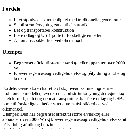
Fordele
Lavt støjniveau sammenlignet med traditionelle generatorer
Stabil strømforsyning egnet til elektronik
Let og transportabel konstruktion
Flere udtag og USB-porte til forskellige enheder
Automatisk sikkerhed ved oliemangel
Ulemper
Begrænset effekt til større elværktøj eller apparater over 2000
W
Kræver regelmæssig vedligeholdelse og påfyldning af olie og
benzin
Fordele: Generatoren har et lavt støjniveau sammenlignet med
traditionelle modeller, leverer en stabil strømforsyning der egner sig
til elektronik, er let og nem at transportere, har flere udtag og USB-
porte til forskellige enheder samt automatisk sikkerhed ved
oliemangel.
Ulemper: Den har begrænset effekt til større elværktøj eller
apparater over 2000 W og kræver regelmæssig vedligeholdelse samt
påfyldning af olie og benzin.