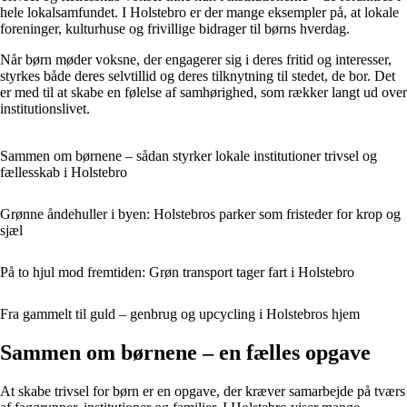
hele lokalsamfundet. I Holstebro er der mange eksempler på, at lokale
foreninger, kulturhuse og frivillige bidrager til børns hverdag.
Når børn møder voksne, der engagerer sig i deres fritid og interesser,
styrkes både deres selvtillid og deres tilknytning til stedet, de bor. Det
er med til at skabe en følelse af samhørighed, som rækker langt ud over
institutionslivet.
Sammen om børnene – sådan styrker lokale institutioner trivsel og
fællesskab i Holstebro
Grønne åndehuller i byen: Holstebros parker som fristeder for krop og
sjæl
På to hjul mod fremtiden: Grøn transport tager fart i Holstebro
Fra gammelt til guld – genbrug og upcycling i Holstebros hjem
Sammen om børnene – en fælles opgave
At skabe trivsel for børn er en opgave, der kræver samarbejde på tværs